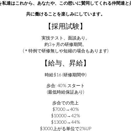
を私達はこれから、あなたや、この想いに賛同してくれる仲間達と
共に働けることを楽しみにしています。
【採用試験】
実技テスト、面談あり。
約3ヶ月の研修期間。
(＊特例で研修無しや短縮の場合もあります)
【給与、昇給】
時給$16 (研修期間中)
歩合: 40% スタート
(最低時給保証あり)
歩合での売上
$7000→40%
$10000→42%
$13000→44%
$3000上がる単位で2%UP