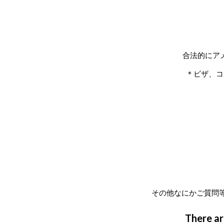
合法的にア
＊ビザ、コ
その他なにかご質問等
There ar