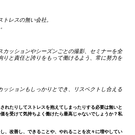
ストレスの無い会社。
ム。
スカッションやシーズンごとの撮影、セミナーを全
拘りと責任と誇りをもって働けるよう、常に努力を
カッションもしっかりとでき、リスペクトし合える
回されたりしてストレスを抱えてしまったりする必要は無いと
評価を受けて気持ちよく働けたら最高じゃないでしょうか？私
長し、改善し、できることや、やれることを次々に増やしてい