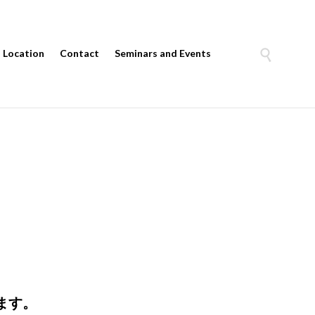
Skip

Location
Contact
Seminars and Events
to
content
ます。