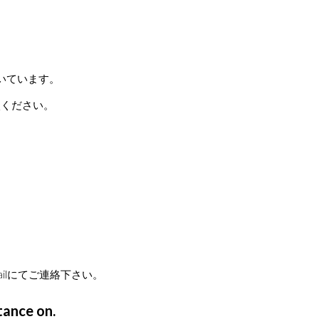
いています。
談ください。
ilにてご連絡下さい。
tance on.