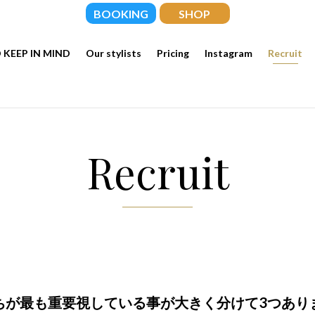
BOOKING
SHOP
 KEEP IN MIND
Our stylists
Pricing
Instagram
Recruit
Recruit
ちが最も重要視している事が大きく分けて3つあり