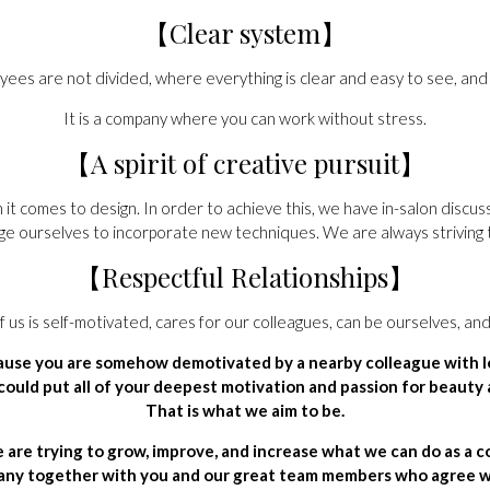
【Clear system】
s are not divided, where everything is clear and easy to see, and
It is a company where you can work without stress.
【A spirit of creative pursuit】
 it comes to design. In order to achieve this, we have in-salon discu
e ourselves to incorporate new techniques. We are always striving to
【Respectful Relationships】
s is self-motivated, cares for our colleagues, can be ourselves, an
ecause you are somehow demotivated by a nearby colleague with 
 could put all of your deepest motivation and passion for beauty 
That is what we aim to be.
e are trying to grow, improve, and increase what we can do as a c
ny together with you and our great team members who agree wit